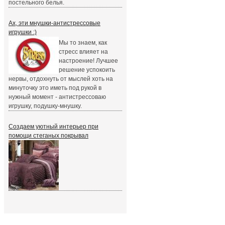
постельного белья.
Ах, эти мнушки-антистрессовые
игрушки :)
Мы то знаем, как
стресс влияет на
настроение! Лучшее
решение успокоить
нервы, отдохнуть от мыслей хоть на
минуточку это иметь под рукой в
нужный момент - антистрессоваю
игрушку, подушку-мнушку.
Создаем уютный интерьер при
помощи стеганых покрывал