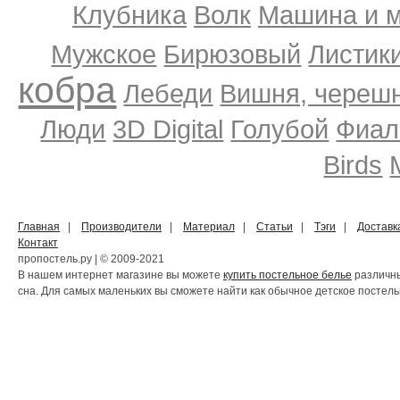
Клубника
Волк
Машина и 
Мужское
Бирюзовый
Листики
кобра
Лебеди
Вишня, череш
Люди
3D Digital
Голубой
Фиал
Birds
Главная
|
Производители
|
Материал
|
Статьи
|
Тэги
|
Доставк
Контакт
пропостель.ру | © 2009-2021
В нашем интернет магазине вы можете
купить постельное белье
различны
сна. Для самых маленьких вы сможете найти как обычное детское постельн