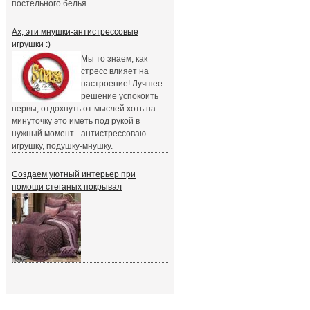
постельного белья.
Ах, эти мнушки-антистрессовые
игрушки :)
Мы то знаем, как
стресс влияет на
настроение! Лучшее
решение успокоить
нервы, отдохнуть от мыслей хоть на
минуточку это иметь под рукой в
нужный момент - антистрессоваю
игрушку, подушку-мнушку.
Создаем уютный интерьер при
помощи стеганых покрывал