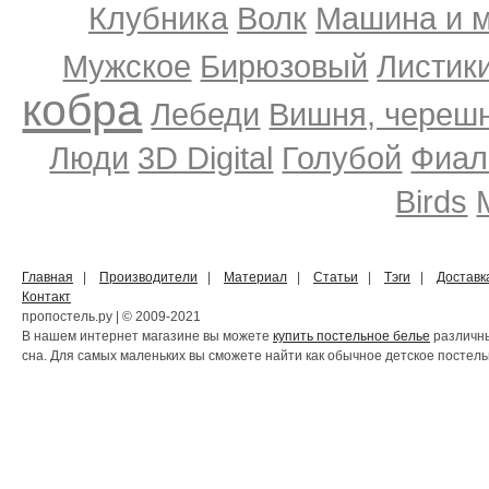
Клубника
Волк
Машина и 
Мужское
Бирюзовый
Листики
кобра
Лебеди
Вишня, череш
Люди
3D Digital
Голубой
Фиал
Birds
Главная
|
Производители
|
Материал
|
Статьи
|
Тэги
|
Доставк
Контакт
пропостель.ру | © 2009-2021
В нашем интернет магазине вы можете
купить постельное белье
различны
сна. Для самых маленьких вы сможете найти как обычное детское постельн